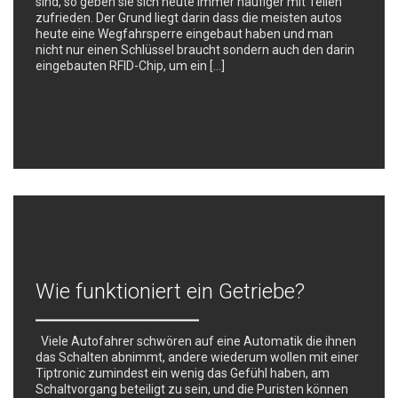
sind, so geben sie sich heute immer häufiger mit Teilen
zufrieden. Der Grund liegt darin dass die meisten autos
heute eine Wegfahrsperre eingebaut haben und man
nicht nur einen Schlüssel braucht sondern auch den darin
eingebauten RFID-Chip, um ein […]
Wie funktioniert ein Getriebe?
Viele Autofahrer schwören auf eine Automatik die ihnen
das Schalten abnimmt, andere wiederum wollen mit einer
Tiptronic zumindest ein wenig das Gefühl haben, am
Schaltvorgang beteiligt zu sein, und die Puristen können