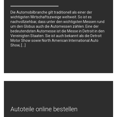
Die Automobilbranche gilt traditionell als einer der
wichtigsten Wirtschaftszweige weltweit. So ist es
nachvollziehbar, dass unter den wichtigsten Messen rund
um den Globus auch die Automessen zählen. Eine der
bedeutendsten Automesse ist die Messe in Detroit in den
Vereinigten Staaten. Sie ist auch bekannt als die Detroit
Motor Show sowie North American International Auto
Show, […]
Autoteile online bestellen