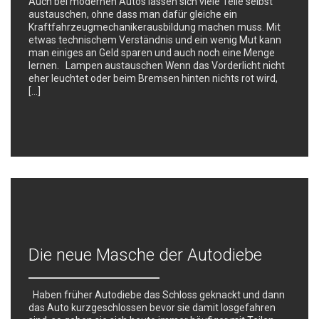
Auch bei modernen Autos lassen sich viele Teile selbst
austauschen, ohne dass man dafür gleiche ein
Kraftfahrzeugmechanikerausbildung machen muss. Mit
etwas technischem Verständnis und ein wenig Mut kann
man einiges an Geld sparen und auch noch eine Menge
lernen. Lampen austauschen Wenn das Vorderlicht nicht
eher leuchtet oder beim Bremsen hinten nichts rot wird,
[…]
Die neue Masche der Autodiebe
Haben früher Autodiebe das Schloss geknackt und dann
das Auto kurzgeschlossen bevor sie damit losgefahren