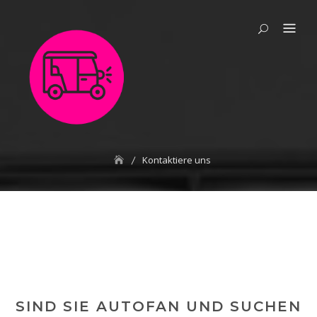
Skip
to
content
Kontaktiere uns
SIND SIE AUTOFAN UND SUCHEN