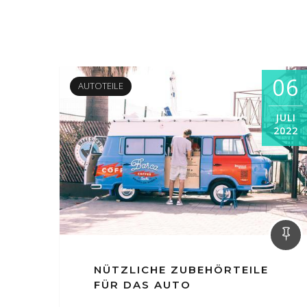
06
AUTOTEILE
JULI
2022
NÜTZLICHE ZUBEHÖRTEILE
FÜR DAS AUTO